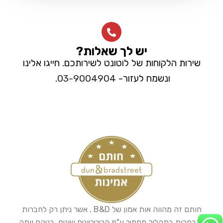
יש לך שאלות?
שירות הלקוחות של לוטונט לשירותכם. חייגו אלינו
ונשמח לעזור-
03-9004904
.
חותם זה מהווה אות אמון של B&D , אשר ניתן רק לחברות
הנבחרות בתהליך מחמיר ע"פ קריטריונים שונים, בניהם וותק