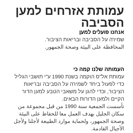
עמותת אזרחים למען
הסביבה
אנחנו פועלים למען
שמירה על הסביבה ובריאות הציבור.
المحافظة على البيئة وصحة الجمهور.
העמותה שלנו קמה כי
עמותת אל"ס הוקמה בשנת 1990 ע"י תושבי הגליל
כדי לפעול ביחד לשמירה על הסביבה ובריאות
הציבור, וכדי להגן על משאבי הטבע למען הדור
הקיים ולמען הדורות הבאים.
تأسست الجمعية سنة 1990 من قبل مجموعة من
سكان الجليل بهدف العمل معا للحفاظ على البيئة
وصحة الجمهور، ولحماية موارد الطبيعة لأجلنا ولأجل
الأجيال القادمة.