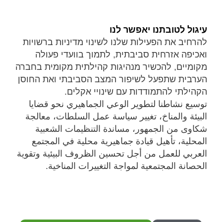
עיגול לטובתנו יאפשר לנו
להרחיב את הפעילות שלנו לשינוי מדיניות ברשויות
ואכיפה אזרחית סביבתית, לתמוך בוועדי פעולה
מקומיים, להכשיר מנהיגות קהילתית מקומית בחברה
הערבית שתפעל לשיפור המצב הסביבתי ואת החוסן
הקהילתי להתמודדות עם שינויי אקלים.
توسيع نشاطنا لتطوير الوعي الجماهيري نحو قضايا
البيئة والمناخ، تغيير سياسة عمل السلطات، معالجة
شكاوى من الجمهور، مساندة التنظيمات الشعبية
المحلية، تأهيل قيادة جماهيرية محلية في المجتمع
العربي للعمل من أجل تحسين الظروف البيئية وتقوية
الحصانة المجتمعية لمواجة التغييرات المناخية.