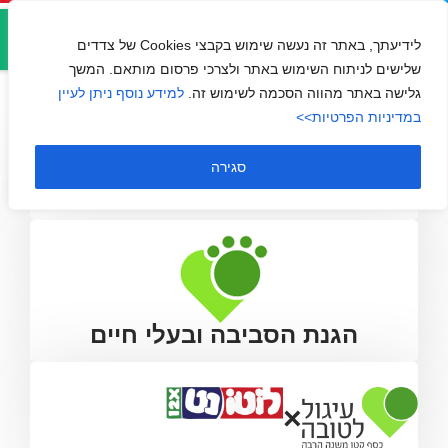
אזור
אזרחים למען הסביבה
אישי
לידיעתך, באתר זה נעשה שימוש בקבצי Cookies של צדדים
שלישים לניתוח השימוש באתר ולצרכי פרסום מותאם. המשך
גלישה באתר מהווה הסכמה לשימוש זה.
למידע נוסף ניתן לעיין
במדיניות הפרטיות>>
סגירה
הגנת הסביבה ובעלי חיים
×