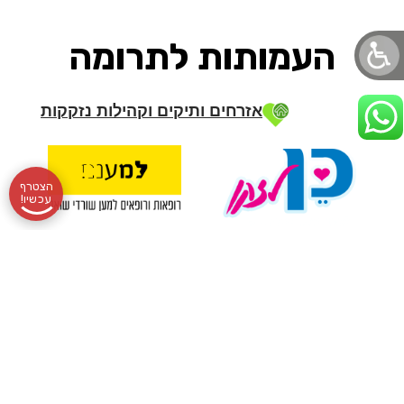
העמותות לתרומה
אזרחים ותיקים וקהילות נזקקות
הצטרף
עכשיו!