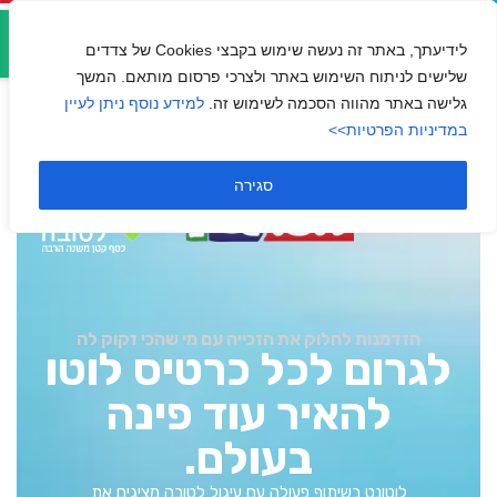
אזור
אישי
לידיעתך, באתר זה נעשה שימוש בקבצי Cookies של צדדים
שלישים לניתוח השימוש באתר ולצרכי פרסום מותאם. המשך
גלישה באתר מהווה הסכמה לשימוש זה.
למידע נוסף ניתן לעיין
במדיניות הפרטיות>>
סגירה
×
הזדמנות לחלוק את הזכייה עם מי שהכי זקוק לה
לגרום לכל כרטיס לוטו
להאיר עוד פינה
בעולם.
לוטונט בשיתוף פעולה עם עיגול לטובה מציגים את