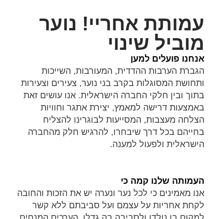
עמותת אחריי! נוער
מוביל שינוי
אנחנו פועלים למען
הגברת הערבות ההדדית, המעורבות, השייכות
ותחושת המסוגלות בקרב בני נוער, צעירים וצעירות
בתוך ובין חלקי החברה הישראלית. אנו עושים זאת
באמצעות דרישה למאמץ, יצירת אתגר וחוויות
הצלחה מעצבות, המסייעות לבוגרינו להצליח
בחייהם בכל דרך שיבחרו, להרגיש חלק מהחברה
הישראלית ולפעול למענה.
העמותה שלנו קמה כי
אנו מאמינים כי לכל נער ונערה יש את הזכות והחובה
לקחת אחריות על עצמם ועל סביבתם ללא קשר
למקום בו נולדו ולסביבה בה גדלו. הערכים המנחים