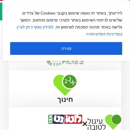
אזור
אחריי! נוער מוביל שינוי
אישי
לידיעתך, באתר זה נעשה שימוש בקבצי Cookies של צדדים
שלישים לניתוח השימוש באתר ולצרכי פרסום מותאם. המשך
גלישה באתר מהווה הסכמה לשימוש זה.
למידע נוסף ניתן לעיין
במדיניות הפרטיות>>
סגירה
חינוך
×