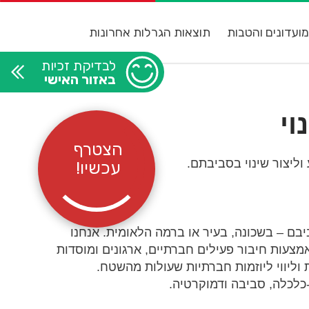
ועדונים והטבות
תוצאות הגרלות אחרונות
לבדיקת זכיות
באזור האישי
וי
הצטרף
ליצור שינוי בסביבתם.
עכשיו!
בם – בשכונה, בעיר או ברמה הלאומית. אנחנו
מצעות חיבור פעילים חברתיים, ארגונים ומוסדות
ליווי ליוזמות חברתיות שעולות מהשטח.
-כלכלה, סביבה ודמוקרטיה.