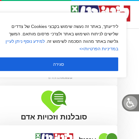
אנו – עושים שינוי
השירות שלנו
שירות לקוחו
לידיעתך, באתר זה נעשה שימוש בקבצי Cookies של צדדים
שלישים לניתוח השימוש באתר ולצרכי פרסום מותאם. המשך
גלישה באתר מהווה הסכמה לשימוש זה.
למידע נוסף ניתן לעיין
במדיניות הפרטיות>>
סגירה
סובלנות וזכויות אדם