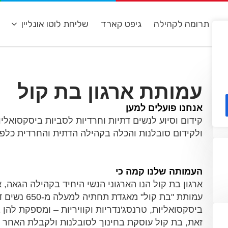
ת
תרומה לקהילה
גיפט קארד
שליחת לוטו אונליין
מ
עמותת ארגון בת קול
אנחנו פועלים למען
קידום וסיוע לנשים דתיות וחרדיות לסביות ביסקסואליות
ולקידום סובלנות והכלה בקהילה הדתית והחרדית כל
העמותה שלנו קמה כי
ארגון בת קול הנו הארגוני הנשי היחיד בקהילה הגאה, א
עמותת "בת ק
ביסקסואליות, טרנסג'נדריות וקוויריות – ומספקת להן 
זאת, בת קול עוסקת בחינוך לסובלנות ולקבלת האחר 