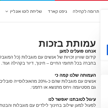
ת
תרומה לקהילה
גיפט קארד
שליחת לוטו אונליין
מ
עמותת בזכות
אנחנו פועלים למען
קידום שוויון זכויות של אנשים עם מוגבלות (כל המוגבלו
בחברה בכל תחומי החיים – חינוך, דיור בקהילה ועוד.
העמותה שלנו קמה כי
אנשים עם מוגבלות שהם כ-20% 
גם מסטיגמה ויחס מתנשא או רחמני.
עיגול לטובתנו יאפשר לנו
לפעול למען שילוב בחינוך לילדים עם מוגבלות והבטחת