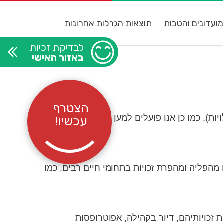
ועדונים והטבות
תוצאות הגרלות אחרונות
לבדיקת זכיות
באזור האישי
הצטרף
יות), כמו כן אנו פועלים למען שילובם ושיתופם
עכשיו!
מהאוכלוסייה סובלים מהפליה ומהפרת זכויות בתחומי חיים רבים, כמו
 זכויותיהם, דיור בקהילה, אפוטרופסות