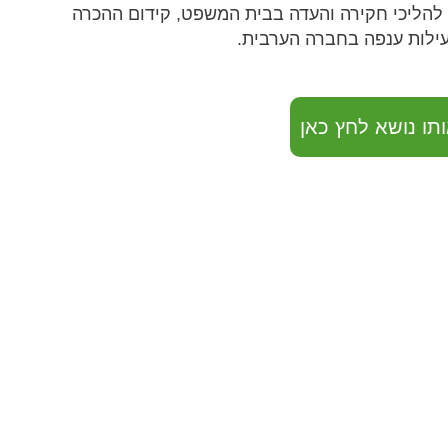
ת להליכי חקירה והעדה בבית המשפט, קידום ההכרה
עילות ענפה בחברה הערבית.
תו נושא לחץ כאן