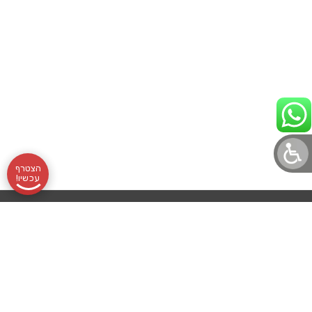
הצטרף
עכשיו!
תקנון
אודותינו
שעות
בלוג לוטונט
הצהרת נגישות
לוטונט, מועדון
מדיניות פרטיות
שליחת
פעילות:
עורך דין מלווה
הלוטו הוותיק
והמוביל, מרכז