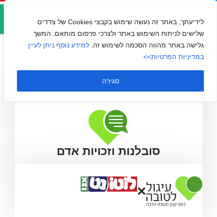
אזור
האגודה לזכויות האזרח
אישי
לידיעתך, באתר זה נעשה שימוש בקבצי Cookies של צדדים
שלישים לניתוח השימוש באתר ולצרכי פרסום מותאם. המשך
גלישה באתר מהווה הסכמה לשימוש זה.
למידע נוסף ניתן לעיין
במדיניות הפרטיות>>
סגירה
סובלנות וזכויות אדם
×