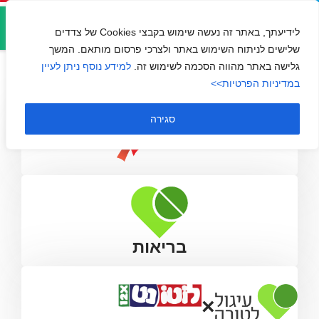
אזור
הוועד למלחמה באיידס
אישי
לידיעתך, באתר זה נעשה שימוש בקבצי Cookies של צדדים
שלישים לניתוח השימוש באתר ולצרכי פרסום מותאם. המשך
גלישה באתר מהווה הסכמה לשימוש זה.
למידע נוסף ניתן לעיין
במדיניות הפרטיות>>
סגירה
בריאות
×