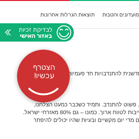
ועדונים והטבות
תוצאות הגרלות אחרונות
לבדיקת זכיות
באזור האישי
הצטרף
שנית להתנדבויות חד פעמיות.
עכשיו!
 פשוט להתנדב. ותמיד כשכבר כמעט הצלחנו,
נתקלנו בהתנהלות מסורבלת ומיושנת ובדרישה להתחייבות לטווח ארוך. כמונו – גם 80% מאזרחי ישראל.
מדי יום מקשיים ובעיות שהיו יכולים להיפתר