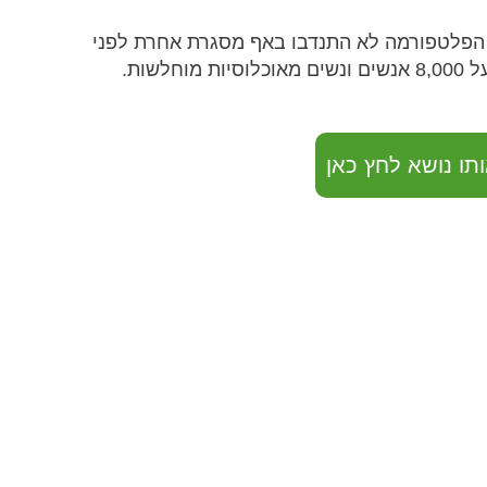
נוי אמתי בישראל: : 50% ממתנדבי הפלטפורמה לא התנדבו באף מסגרת אחרת לפני
שות.
תו נושא לחץ כאן