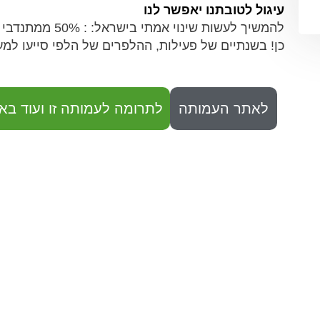
עיגול לטובתנו יאפשר לנו
להמשיך לעשות שי
כן! בשנתיים של פעילות, ההלפרים של הלפי סייעו למעל 8,000 אנשים ונשים מאוכלוסיות מוחל
לאתר העמותה
לתרומה לעמותה זו ועוד באו