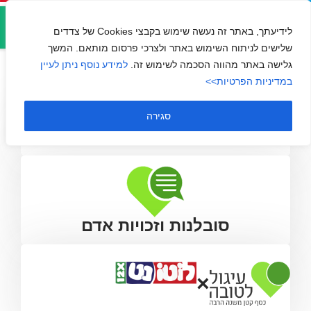
אזור
המוקד לפליטים ולמהגרים
אישי
לידיעתך, באתר זה נעשה שימוש בקבצי Cookies של צדדים
שלישים לניתוח השימוש באתר ולצרכי פרסום מותאם. המשך
גלישה באתר מהווה הסכמה לשימוש זה.
למידע נוסף ניתן לעיין
במדיניות הפרטיות>>
סגירה
סובלנות וזכויות אדם
×