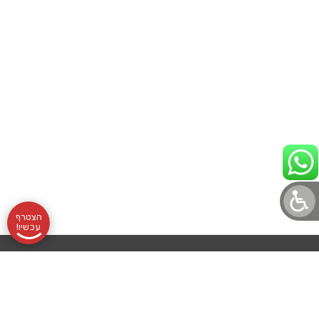
הצטרף
עכשיו!
תקנון
אודותינו
שעות
בלוג לוטונט
הצהרת נגישות