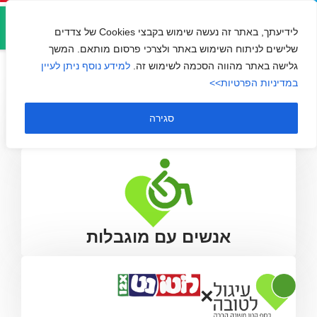
אזור
הספרייה המרכזית לעיוורים
אישי
לידיעתך, באתר זה נעשה שימוש בקבצי Cookies של צדדים
שלישים לניתוח השימוש באתר ולצרכי פרסום מותאם. המשך
גלישה באתר מהווה הסכמה לשימוש זה.
למידע נוסף ניתן לעיין
במדיניות הפרטיות>>
סגירה
אנשים עם מוגבלות
×