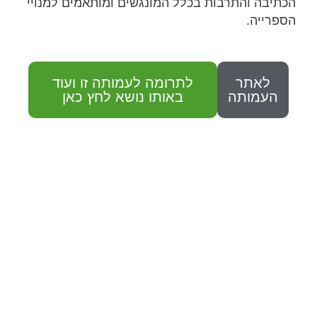
הכתיבה והתרבות בכלל המונגשים ומותאמים למנויי
הספרייה.
לאתר
לתרומה לעמותה זו ועוד
העמותה
באותו נושא לחץ כאן