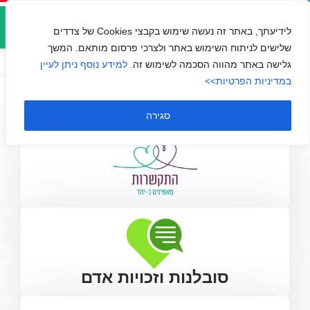
אזור
התקשרות מחברים קצוות
אישי
לידיעתך, באתר זה נעשה שימוש בקבצי Cookies של צדדים
בבית
שלישים לניתוח השימוש באתר ולצרכי פרסום מותאם. המשך
גלישה באתר מהווה הסכמה לשימוש זה.
למידע נוסף ניתן לעיין
במדיניות הפרטיות>>
סגירה
סובלנות וזכויות אדם