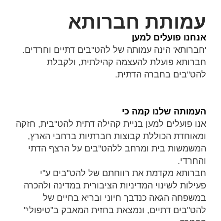
עמותת חברותא
אנחנו פועלים למען
'חברותא' הינה עמותה של להט"בים דתיים וחרדים.
חברותא פועלת להעצמה קהילתית, ולקבלת
להט"בים בחברה הדתית.
העמותה שלנו קמה כי
אנו פועלים למען בניית קהילה דתית להט"בית, חזקה
ומאוחדת הכוללת קבוצות חברתיות ברחבי הארץ,
המשמשות בית ומרחב ללהט"בים על הרצף הדתי
והחרדי.
חברותא מקדמת את רווחתם של להט"בים ע"י
פעילות לשינוי המדיניות הציבורית במדינה ולהכרה
במשפחה הגאה כנדבך חיוני ובריא בחיים של
להט"בים דתיים, ונמצאת בחזית המאבק ב"טיפולי"