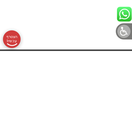
הצטרף
עכשיו!
תקנון
אודותינו
שעות
בלוג לוטונט
הצהרת נגישות
לוטונט, מועדון
מדיניות פרטיות
שליחת
פעילות:
עורך דין מלווה
הלוטו הוותיק
והמוביל, מרכז
לוטו
א׳-ה׳
בואו לעבוד איתנו
סביבו אלפי
רכישת
09:00-
מועדוני הטבות
מנויים נאמנים
שכל אחד ואחד
מנוי
16:00
לוטו גרופ
מהם סימן