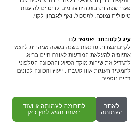
התקשורת בין המטופלים לצוותים המטפלים עקב
פערי שפה ותרבות היוו גורמים קריטיים להיענות
טיפולית נמוכה, לתסכול, ואף לאבחון לקוי.
עיגול לטובתנו יאפשר לנו
לקיים עשרות סדנאות בשנה בשפה אמהרית ליוצאי
אתיופיה להעלאת המודעות לאורח חיים בריא.
להגדיל את שירות מוקד הסיוע וההכוונה הטלפוני
להמשיך הענקת אוזן קשבת , ייעוץ והכוונה לפונים
רבים נוספים.
לאתר
לתרומה לעמותה זו ועוד
העמותה
באותו נושא לחץ כאן