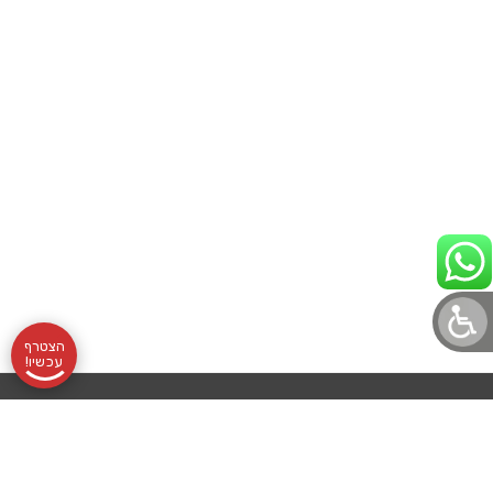
הצטרף
עכשיו!
תקנון
אודותינו
שעות
בלוג לוטונט
הצהרת נגישות