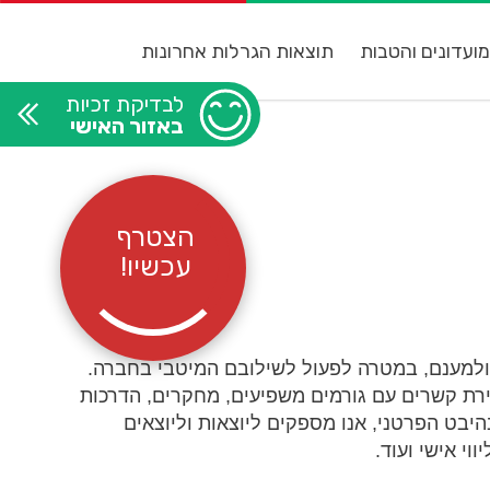
ועדונים והטבות
תוצאות הגרלות אחרונות
לבדיקת זכיות
באזור האישי
הצטרף
עכשיו!
החברה החרדית ולמענם, במטרה לפעול לשילובם המיטבי בחברה.
 יצירת קשרים עם גורמים משפיעים, מחקרים, הדרכות
היבט הפרטני, אנו מספקים ליוצאות וליוצאים
וי אישי ועוד.