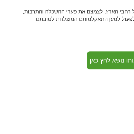
כל רחבי הארץ, לצמצם את פערי ההשכלה והתרבות,
לפעול למען התאקלמותם המוצלחת לטובתם
תו נושא לחץ כאן