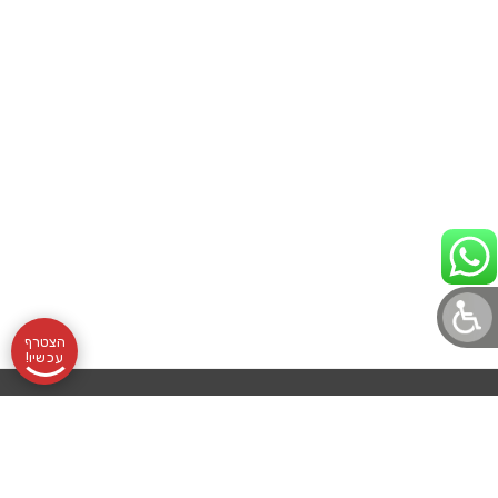
הצטרף
עכשיו!
תקנון
אודותינו
שעות
בלוג לוטונט
הצהרת נגישות