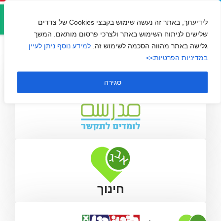
אזור
מדרסה – בית ספר לערבית
אישי
לידיעתך, באתר זה נעשה שימוש בקבצי Cookies של צדדים
שלישים לניתוח השימוש באתר ולצרכי פרסום מותאם. המשך
גלישה באתר מהווה הסכמה לשימוש זה.
למידע נוסף ניתן לעיין
במדיניות הפרטיות>>
סגירה
חינוך