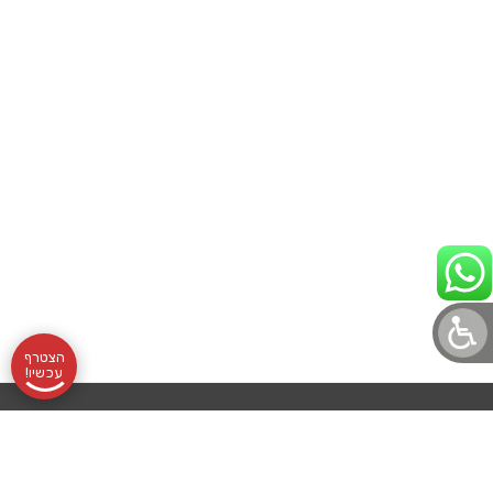
הצטרף
עכשיו!
תקנון