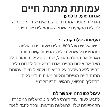
עמותת מתנת חיים
אנחנו פועלים למען
הגדלת מספר המתנדבים הבריאים שתורמים כליה
לחולים הזקוקים להשתלה – ומצילים את חייהם
העמותה שלנו קמה כי
בישראל יש מעל 800 חולים שעוברים דיאליזה
וממתינים להשתלת כליה. הטיפול קשה ביותר,
מגביל את החולה באוכל, שתייה ופעילות, ומוריד לו
מאד את איכות החיים. אדם בריא יכול לתרום כליה
בחייו ללא השפעה על בריאותו ולהציל חיים! עמותת
מתנת חיים מגייסת ומלווה מאות תורמי כליה
בתהליך הרפואי, הרגשי והביורוקרטי.
עיגול לטובתנו יאפשר לנו
להגיע לעוד ועוד תורמי כליה פוטנציאלים במסגרת
הקמפיינים שלנו להעלאת מודעות, ובכך להגדיל את