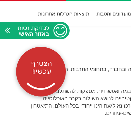
ועדונים והטבות
תוצאות הגרלות אחרונות
לבדיקת זכיות
באזור האישי
הצטרף
ובחברה, בתחומי התרבות, החינוך והאירוח.
עכשיו!
ם במה ואפשרויות מספקות להשתלב בשוק
יביים לנושא השילוב בקרב האוכלוסייה
 נא לגעת הינו ייחודי בכל העולם, התיאטרון
ם-עיוורים.