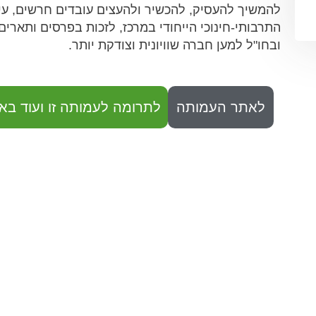
להמשיך להעסיק, להכשיר ולהעצים עובדים חרשים, עיו
התרבותי-חינוכי הייחודי במרכז, לזכות בפרסים ותארי
ובחו"ל למען חברה שוויונית וצודקת יותר.
לאתר העמותה
לתרומה לעמותה זו ועוד באו