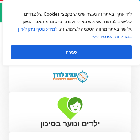
אזור
עמית לדרך – ליווי והעצמת
אישי
לידיעתך, באתר זה נעשה שימוש בקבצי Cookies של צדדים
חיילים משוחררים
שלישים לניתוח השימוש באתר ולצרכי פרסום מותאם. המשך
גלישה באתר מהווה הסכמה לשימוש זה.
למידע נוסף ניתן לעיין
במדיניות הפרטיות>>
סגירה
ילדים ונוער בסיכון