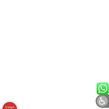
הצטרף