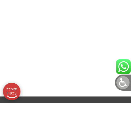
הצטרף
עכשיו!
תקנון
אודותינו
שעות
בלוג לוטונט
הצהרת נגישות