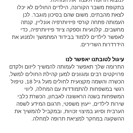
למצוא תרופה ולעצור את המחלה.
בתקופת משבר הקורונה, הילדים החולים לא יכלו
לצאת מהבתים, משום שהם בסיכון מוגבר. לכן
העמותה פתחה קורסי פיזיותרפיה אונליין, קנתה
מחשבים, קלנועיות וספקה ציוד פיזיותרפיה, כדי
לאפשר לילדים ללמוד בבידוד המתמשך ולמנוע את
הידרדרות השרירים.
עיגול לטובתנו יאפשר לנו
התרומה שלך תאפשר לעמותה להמשיך ליזום ולקדם
פרויקטים רבים ומגוונים למען קהילת החולים למשל,
הכשרה והשמה מקצועית לחולים מעל גיל 18, טיפול
רגשי במשפחות להתמודדות עם המחלה, ליווי
המשפחות בשנה הראשונה לאבחון, הכשרת כלבי
שירות לילדים, ייעוץ משפטי, תרגום המידע לשפה
הערבית וסיוע במיצוי זכויות, ובמקביל להמשיך את
ההשקעה במחקר למציאת תרופה למחלה.