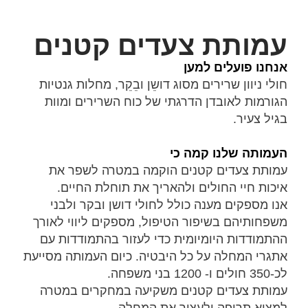
עמותת צעדים קטנים
אנחנו פועלים למען
חולי ניוון שרירים מסוג דושֵן ובֵקֵר, מחלות גנטיות
הגורמות לאובדן הדרגתי של כוח השרירים ומוות
בגיל צעיר.
העמותה שלנו קמה כי
עמותת צעדים קטנים הוקמה במטרה לשפר את
איכות חיי החולים ולהאריך את תוחלת החיים.
אנו מספקים מענה כולל לחולי דושן ובקר ולבני
משפחותיהם בשיפור הטיפול, מספקים ליווי לאורך
ההתמודדות היומיומית כדי לעזור בהתמודדות עם
אתגרי המחלה על כל היבטיה. כיום העמותה מסייעת
לכ-350 חולים ו- 1200 בני משפחה.
עמותת צעדים קטנים משקיעה במחקרים במטרה