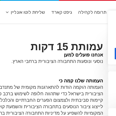
ת
תרומה לקהילה
גיפט קארד
שליחת לוטו אונליין
מ
עמותת 15 דקות
אנחנו פועלים למען
נוסעי ונוסעות התחבורה הציבורית ברחבי הארץ.
העמותה שלנו קמה כי
העמותה הוקמה הודות להתארגנות מקומית של מתנדב
הציבורית בישראל כדי שתהווה חלופה לשימוש ברכב פ
קיימות סביבתית ולצמצום הפערים החברתיים והכלכלי
לייצוג ציבור הנוסעים בתחבורה הציבורית והשמעת קול
המקומיות להשפיע על מדיניות התחבורה הציבורית בתחו