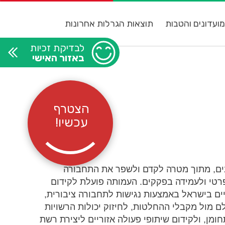
ועדונים והטבות
תוצאות הגרלות אחרונות
לבדיקת זכיות
באזור האישי
הצטרף
עכשיו!
ים, מתוך מטרה לקדם ולשפר את התחבורה
רטי ולעמידה בפקקים. העמותה פועלת לקידום
ים בישראל באמצעות נגישות לתחבורה ציבורית,
ם מול מקבלי ההחלטות, לחיזוק יכולות הרשויות
מן, ולקידום שיתופי פעולה אזוריים ליצירת רשת